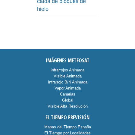
caída de bloques de
hielo
IMÁGENES METEOSAT
Infrarrojos Animada
Visible Animada
Infrarrojo B/N Animada
Vapor Animada
Canarias
Global
Visible Alta Resolución
EL TIEMPO PREVISIÓN
Mapas del Tiempo España
El Tiempo por Localidades