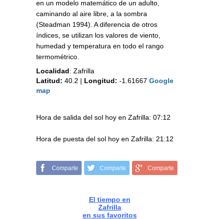
en un modelo matemático de un adulto,
caminando al aire libre, a la sombra
(Steadman 1994). A diferencia de otros
índices, se utilizan los valores de viento,
humedad y temperatura en todo el rango
termométrico.
Localidad
:
Zafrilla
Latitud:
40.2
|
Longitud:
-1.61667
Google
map
Hora de salida del sol hoy en Zafrilla: 07:12
Hora de puesta del sol hoy en Zafrilla: 21:12
Comparte
Comparte
Comparte
El tiempo en
Zafrilla
en sus favoritos