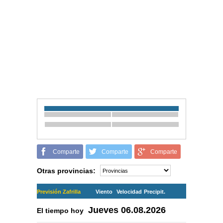
Comparte
Comparte
Comparte
Otras provincias:
Previsión Zafrilla
Viento
Velocidad
Precipit.
Jueves
06.08.2026
El tiempo hoy