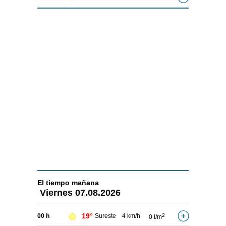
El tiempo
mañana
Viernes
07.08.2026
19°
00 h
Sureste
4 km/h
2
0 l/m