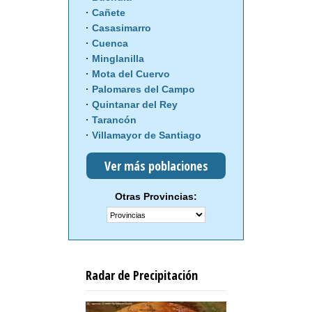
Cañete
Casasimarro
Cuenca
Minglanilla
Mota del Cuervo
Palomares del Campo
Quintanar del Rey
Tarancón
Villamayor de Santiago
Ver más poblaciones
Otras Provincias:
Radar de Precipitación