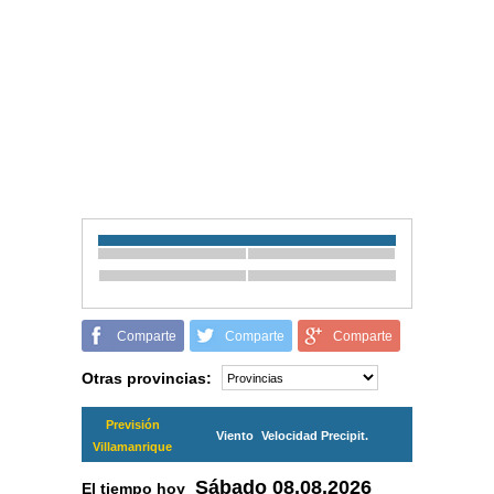
Comparte
Comparte
Comparte
Otras provincias:
Previsión
Viento
Velocidad
Precipit.
Villamanrique
Sábado
08.08.2026
El tiempo hoy