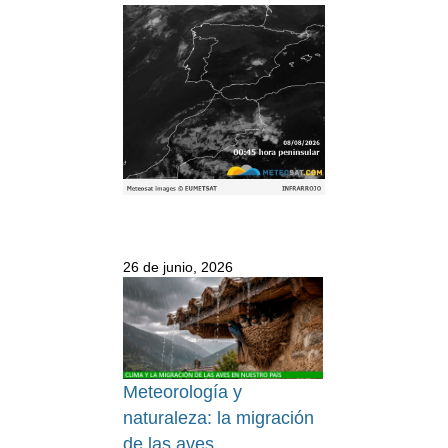
26 de junio, 2026
Meteorología y
naturaleza: la migración
de las aves