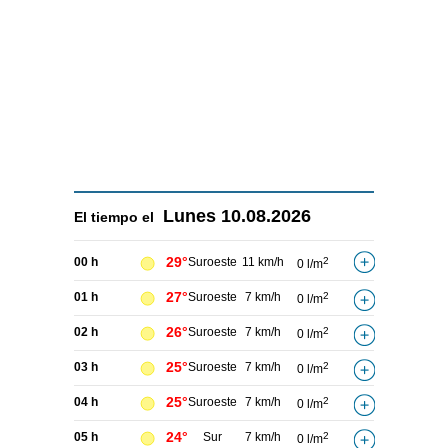
Lunes
10.08.2026
El tiempo el
29°
00 h
Suroeste
11 km/h
2
0 l/m
27°
01 h
Suroeste
7 km/h
2
0 l/m
26°
02 h
Suroeste
7 km/h
2
0 l/m
25°
03 h
Suroeste
7 km/h
2
0 l/m
25°
04 h
Suroeste
7 km/h
2
0 l/m
24°
05 h
Sur
7 km/h
2
0 l/m