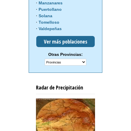
Manzanares
Puertollano
Solana
Tomelloso
Valdepeñas
Ver más poblaciones
Otras Provincias:
Radar de Precipitación