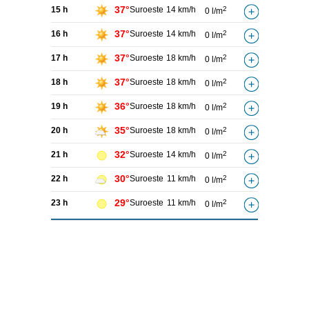
37°
15 h
Suroeste
14 km/h
2
0 l/m
37°
16 h
Suroeste
14 km/h
2
0 l/m
37°
17 h
Suroeste
18 km/h
2
0 l/m
37°
18 h
Suroeste
18 km/h
2
0 l/m
36°
19 h
Suroeste
18 km/h
2
0 l/m
35°
20 h
Suroeste
18 km/h
2
0 l/m
32°
21 h
Suroeste
14 km/h
2
0 l/m
30°
22 h
Suroeste
11 km/h
2
0 l/m
29°
23 h
Suroeste
11 km/h
2
0 l/m