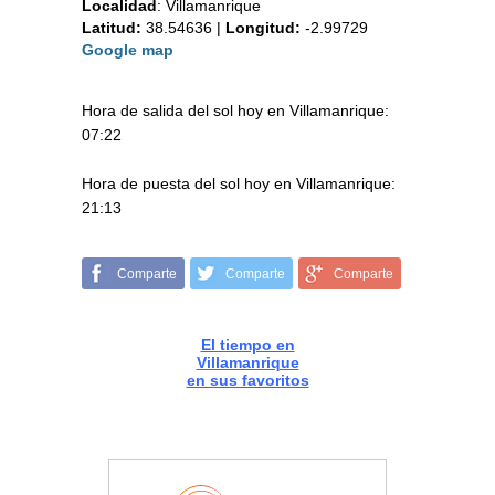
Localidad
:
Villamanrique
Latitud:
38.54636
|
Longitud:
-2.99729
Google map
Hora de salida del sol hoy en Villamanrique:
07:22
Hora de puesta del sol hoy en Villamanrique:
21:13
Comparte
Comparte
Comparte
El tiempo en
Villamanrique
en sus favoritos