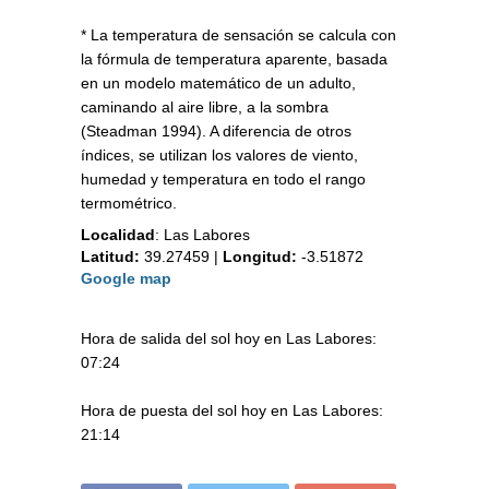
* La temperatura de sensación se calcula con
la fórmula de temperatura aparente, basada
en un modelo matemático de un adulto,
caminando al aire libre, a la sombra
(Steadman 1994). A diferencia de otros
índices, se utilizan los valores de viento,
humedad y temperatura en todo el rango
termométrico.
Localidad
:
Las Labores
Latitud:
39.27459
|
Longitud:
-3.51872
Google map
Hora de salida del sol hoy en Las Labores:
07:24
Hora de puesta del sol hoy en Las Labores:
21:14