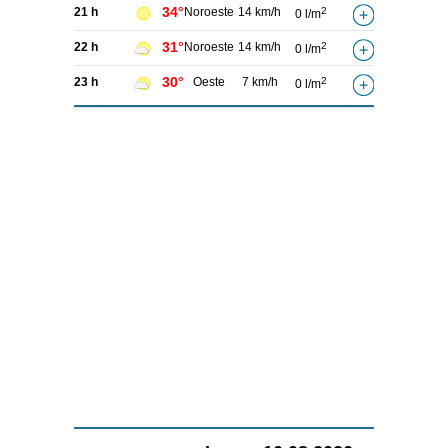
34°
21 h
Noroeste
14 km/h
2
0 l/m
31°
22 h
Noroeste
14 km/h
2
0 l/m
30°
23 h
Oeste
7 km/h
2
0 l/m