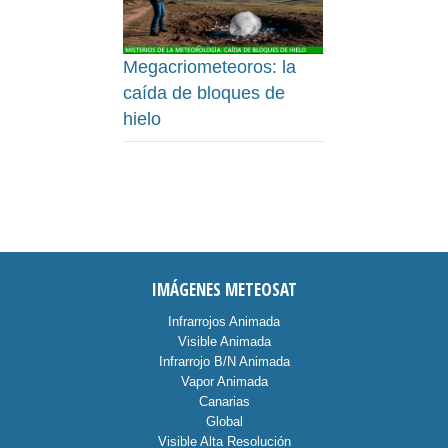
Megacriometeoros: la
caída de bloques de
hielo
IMÁGENES METEOSAT
Infrarrojos Animada
Visible Animada
Infrarrojo B/N Animada
Vapor Animada
Canarias
Global
Visible Alta Resolución