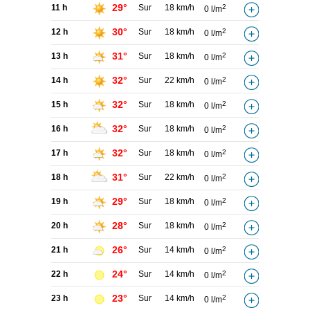
29°
11 h
Sur
18 km/h
2
0 l/m
30°
12 h
Sur
18 km/h
2
0 l/m
31°
13 h
Sur
18 km/h
2
0 l/m
32°
14 h
Sur
22 km/h
2
0 l/m
32°
15 h
Sur
18 km/h
2
0 l/m
32°
16 h
Sur
18 km/h
2
0 l/m
32°
17 h
Sur
18 km/h
2
0 l/m
31°
18 h
Sur
22 km/h
2
0 l/m
29°
19 h
Sur
18 km/h
2
0 l/m
28°
20 h
Sur
18 km/h
2
0 l/m
26°
21 h
Sur
14 km/h
2
0 l/m
24°
22 h
Sur
14 km/h
2
0 l/m
23°
23 h
Sur
14 km/h
2
0 l/m