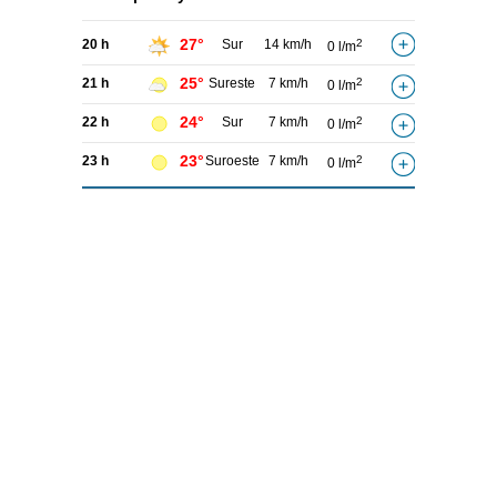
27°
20 h
Sur
14 km/h
2
0 l/m
25°
21 h
Sureste
7 km/h
2
0 l/m
24°
22 h
Sur
7 km/h
2
0 l/m
23°
23 h
Suroeste
7 km/h
2
0 l/m