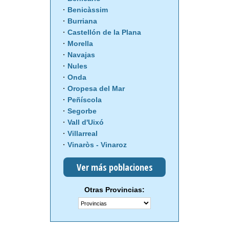
Benicàssim
Burriana
Castellón de la Plana
Morella
Navajas
Nules
Onda
Oropesa del Mar
Peñíscola
Segorbe
Vall d'Uixó
Villarreal
Vinaròs - Vinaroz
Ver más poblaciones
Otras Provincias: