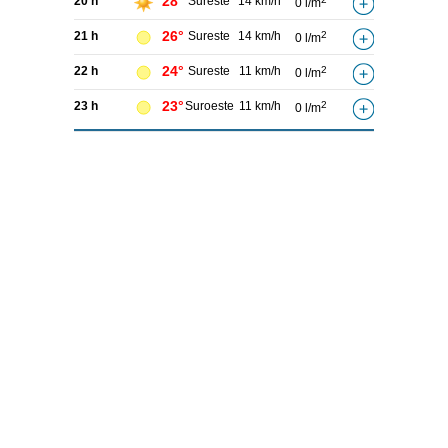
28°
20 h
Sureste
14 km/h
0 l/m
26°
21 h
Sureste
14 km/h
2
0 l/m
24°
22 h
Sureste
11 km/h
2
0 l/m
23°
23 h
Suroeste
11 km/h
2
0 l/m