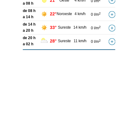
21°
Oeste
4 km/h
0 l/m
a 08 h
de 08 h
22°
Noroeste
4 km/h
2
0 l/m
a 14 h
de 14 h
33°
Sureste
14 km/h
2
0 l/m
a 20 h
de 20 h
28°
Sureste
11 km/h
2
0 l/m
a 02 h