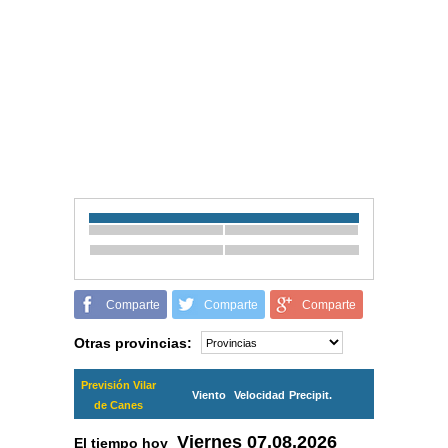
Comparte
Comparte
Comparte
Otras provincias:
Previsión Vilar
Viento
Velocidad
Precipit.
de Canes
Viernes
07.08.2026
El tiempo hoy