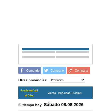
Comparte
Comparte
Comparte
Otras provincias:
Previsión Vall
Viento
Velocidad
Precipit.
d'Alba
Sábado
08.08.2026
El tiempo hoy