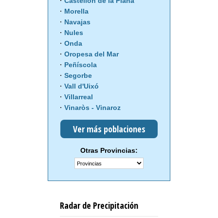
Castellón de la Plana
Morella
Navajas
Nules
Onda
Oropesa del Mar
Peñíscola
Segorbe
Vall d'Uixó
Villarreal
Vinaròs - Vinaroz
Ver más poblaciones
Otras Provincias:
Radar de Precipitación