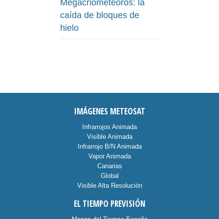
Megacriometeoros: la
caída de bloques de
hielo
IMÁGENES METEOSAT
Infrarrojos Animada
Visible Animada
Infrarrojo B/N Animada
Vapor Animada
Canarias
Global
Visible Alta Resolución
EL TIEMPO PREVISIÓN