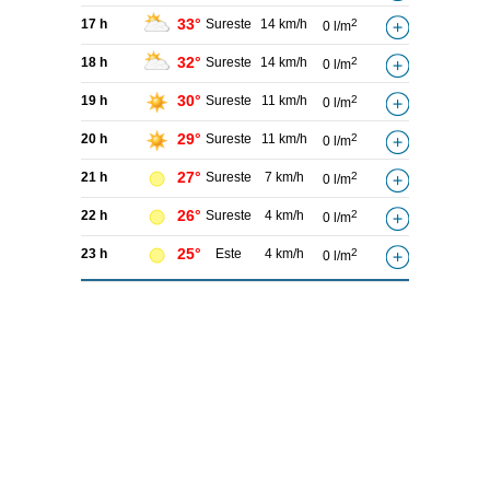
33°
17 h
Sureste
14 km/h
2
0 l/m
32°
18 h
Sureste
14 km/h
2
0 l/m
30°
19 h
Sureste
11 km/h
2
0 l/m
29°
20 h
Sureste
11 km/h
2
0 l/m
27°
21 h
Sureste
7 km/h
2
0 l/m
26°
22 h
Sureste
4 km/h
2
0 l/m
25°
23 h
Este
4 km/h
2
0 l/m