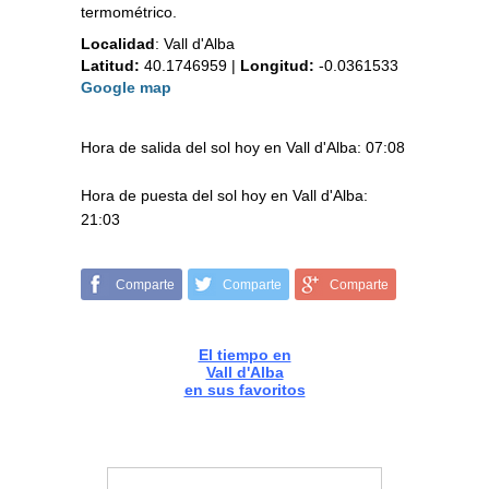
termométrico.
Localidad
:
Vall d'Alba
Latitud:
40.1746959
|
Longitud:
-0.0361533
Google map
Hora de salida del sol hoy en Vall d'Alba: 07:08
Hora de puesta del sol hoy en Vall d'Alba:
21:03
Comparte
Comparte
Comparte
El tiempo en
Vall d'Alba
en sus favoritos