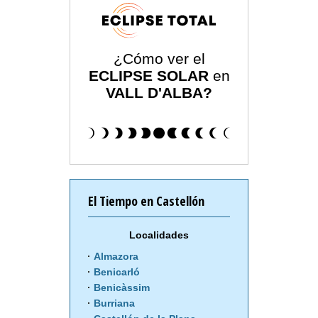
¿Cómo ver el
ECLIPSE SOLAR
en
VALL D'ALBA?
El Tiempo en Castellón
Localidades
Almazora
Benicarló
Benicàssim
Burriana