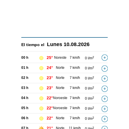
Lunes
10.08.2026
El tiempo el
25°
00 h
Noreste
7 km/h
2
0 l/m
24°
01 h
Norte
7 km/h
2
0 l/m
23°
02 h
Norte
7 km/h
2
0 l/m
23°
03 h
Norte
7 km/h
2
0 l/m
22°
04 h
Noroeste
7 km/h
2
0 l/m
22°
05 h
Noroeste
7 km/h
2
0 l/m
22°
06 h
Norte
7 km/h
2
0 l/m
21°
07 h
Norte
11 km/h
2
0 l/m