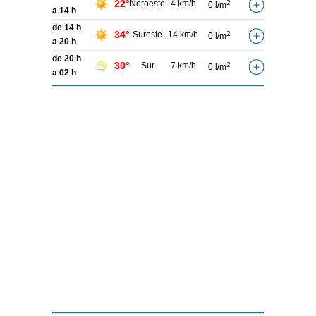
22°
Noroeste
4 km/h
2
0 l/m
a 14 h
de 14 h
34°
Sureste
14 km/h
2
0 l/m
a 20 h
de 20 h
30°
Sur
7 km/h
2
0 l/m
a 02 h