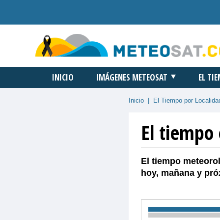
INICIO
IMÁGENES METEOSAT
EL TI
Inicio
|
El Tiempo por Localida
El tiempo
El tiempo meteorol
hoy, mañana y pró