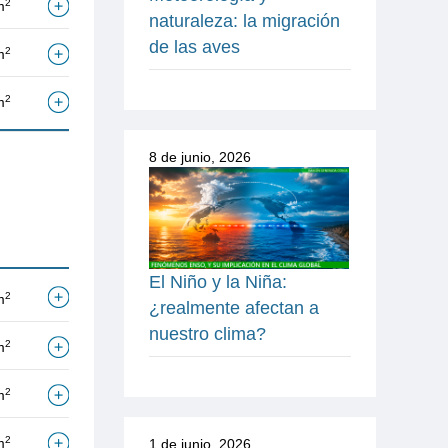
2
m
naturaleza: la migración
de las aves
2
m
2
m
8 de junio, 2026
El Niño y la Niña:
2
m
¿realmente afectan a
nuestro clima?
2
m
2
m
2
m
1 de junio, 2026