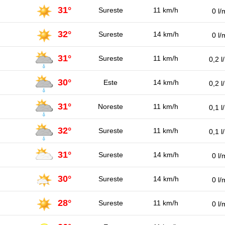
31°
Sureste
11 km/h
0 l/
32°
Sureste
14 km/h
0 l/
31°
Sureste
11 km/h
0,2 l
30°
Este
14 km/h
0,2 l
31°
Noreste
11 km/h
0,1 l
32°
Sureste
11 km/h
0,1 l
31°
Sureste
14 km/h
0 l/
30°
Sureste
14 km/h
0 l/
28°
Sureste
11 km/h
0 l/