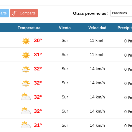
Otras provincias:
arte
Comparte
Temperatura
Viento
Velocidad
Precipi
30°
Sur
11 km/h
0 l/
31°
Sur
11 km/h
0 l/
32°
Sur
14 km/h
0 l/
32°
Sur
14 km/h
0 l/
32°
Sur
14 km/h
0 l/
32°
Sur
14 km/h
0 l/
31°
Sur
14 km/h
0 l/