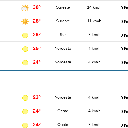
30°
Sureste
14 km/h
0 l/
28°
Sureste
11 km/h
0 l/
26°
Sur
7 km/h
0 l/
25°
Noroeste
4 km/h
0 l/
24°
Noroeste
4 km/h
0 l/
23°
Noroeste
4 km/h
0 l/
24°
Oeste
4 km/h
0 l/
24°
Oeste
7 km/h
0 l/