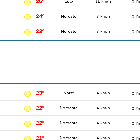
26°
Este
11 km/h
0 l/
24°
Noreste
7 km/h
0 l/
23°
Noreste
7 km/h
0 l/
23°
Norte
4 km/h
0 l/
22°
Noroeste
4 km/h
0 l/
22°
Noroeste
4 km/h
0 l/
21°
Noroeste
4 km/h
0 l/