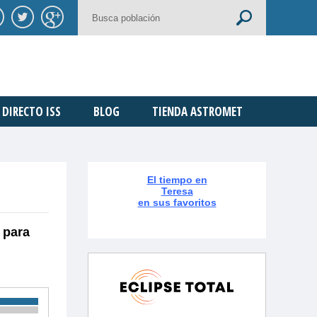
DIRECTO ISS
BLOG
TIENDA ASTROMET
El tiempo en
Teresa
en sus favoritos
 para