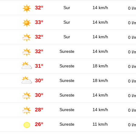
32°
Sur
14 km/h
0 l/
33°
Sur
14 km/h
0 l/
32°
Sur
14 km/h
0 l/
32°
Sureste
14 km/h
0 l/
31°
Sureste
18 km/h
0 l/
30°
Sureste
18 km/h
0 l/
30°
Sureste
14 km/h
0 l/
28°
Sureste
14 km/h
0 l/
26°
Sureste
11 km/h
0 l/