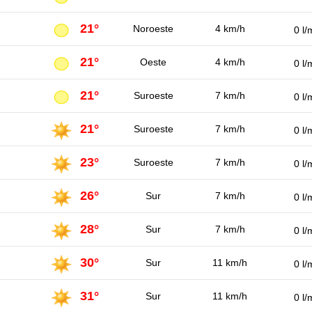
21°
Noroeste
4 km/h
0 l/
21°
Oeste
4 km/h
0 l/
21°
Suroeste
7 km/h
0 l/
21°
Suroeste
7 km/h
0 l/
23°
Suroeste
7 km/h
0 l/
26°
Sur
7 km/h
0 l/
28°
Sur
7 km/h
0 l/
30°
Sur
11 km/h
0 l/
31°
Sur
11 km/h
0 l/