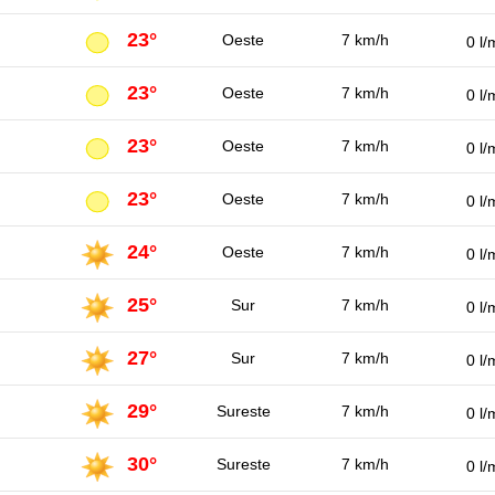
23°
Oeste
7 km/h
0 l/
23°
Oeste
7 km/h
0 l/
23°
Oeste
7 km/h
0 l/
23°
Oeste
7 km/h
0 l/
24°
Oeste
7 km/h
0 l/
25°
Sur
7 km/h
0 l/
27°
Sur
7 km/h
0 l/
29°
Sureste
7 km/h
0 l/
30°
Sureste
7 km/h
0 l/