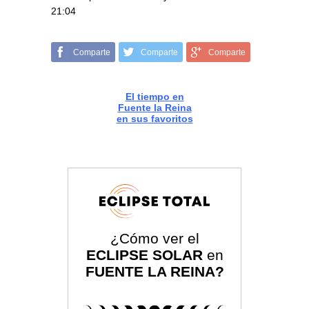
21:04
Comparte
Comparte
Comparte
El tiempo en
Fuente la Reina
en sus favoritos
¿Cómo ver el
ECLIPSE SOLAR
en
FUENTE LA REINA?