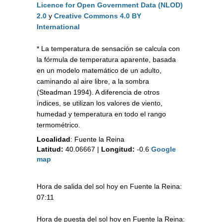
Licence for Open Government Data (NLOD)
2.0
y
Creative Commons 4.0 BY
International
* La temperatura de sensación se calcula con
la fórmula de temperatura aparente, basada
en un modelo matemático de un adulto,
caminando al aire libre, a la sombra
(Steadman 1994). A diferencia de otros
índices, se utilizan los valores de viento,
humedad y temperatura en todo el rango
termométrico.
Localidad
:
Fuente la Reina
Latitud:
40.06667
|
Longitud:
-0.6
Google
map
Hora de salida del sol hoy en Fuente la Reina:
07:11
Hora de puesta del sol hoy en Fuente la Reina: