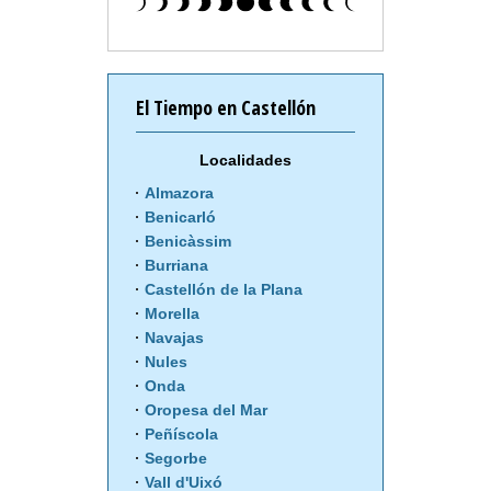
El Tiempo en Castellón
Localidades
Almazora
Benicarló
Benicàssim
Burriana
Castellón de la Plana
Morella
Navajas
Nules
Onda
Oropesa del Mar
Peñíscola
Segorbe
Vall d'Uixó