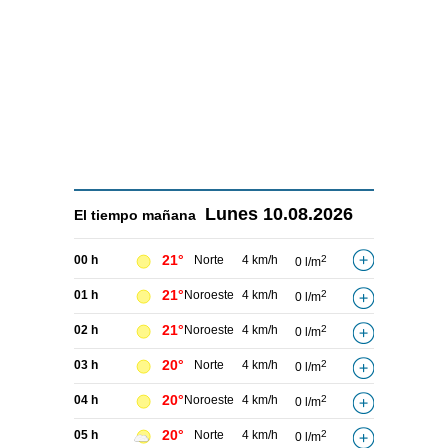
Lunes
10.08.2026
El tiempo
mañana
21°
00 h
Norte
4 km/h
2
0 l/m
21°
01 h
Noroeste
4 km/h
2
0 l/m
21°
02 h
Noroeste
4 km/h
2
0 l/m
20°
03 h
Norte
4 km/h
2
0 l/m
20°
04 h
Noroeste
4 km/h
2
0 l/m
20°
05 h
Norte
4 km/h
2
0 l/m