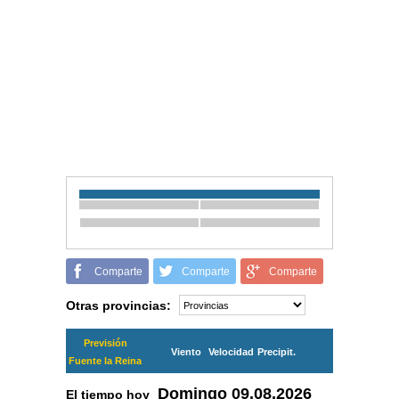
Comparte
Comparte
Comparte
Otras provincias:
Previsión
Viento
Velocidad
Precipit.
Fuente la Reina
Domingo
09.08.2026
El tiempo hoy