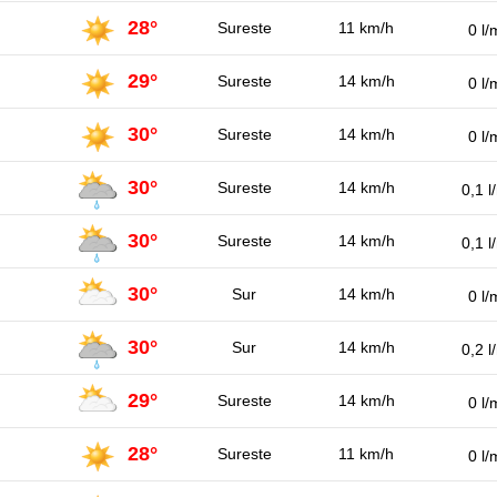
28°
Sureste
11 km/h
0 l/
29°
Sureste
14 km/h
0 l/
30°
Sureste
14 km/h
0 l/
30°
Sureste
14 km/h
0,1 l
30°
Sureste
14 km/h
0,1 l
30°
Sur
14 km/h
0 l/
30°
Sur
14 km/h
0,2 l
29°
Sureste
14 km/h
0 l/
28°
Sureste
11 km/h
0 l/