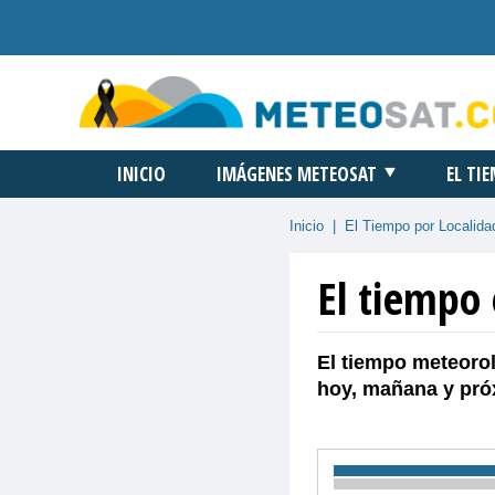
INICIO
IMÁGENES METEOSAT
EL TI
Inicio
|
El Tiempo por Localida
El tiempo
El tiempo meteorol
hoy, mañana y pró