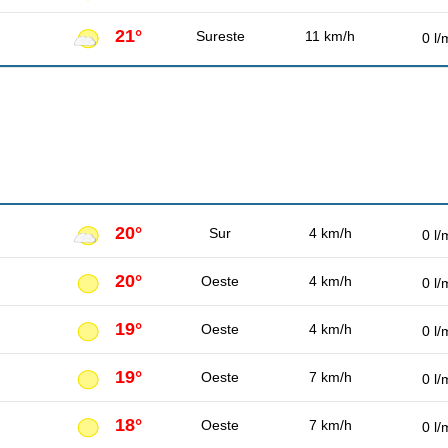
21°
Sureste
11 km/h
0 l/
20°
Sur
4 km/h
0 l/
20°
Oeste
4 km/h
0 l/
19°
Oeste
4 km/h
0 l/
19°
Oeste
7 km/h
0 l/
18°
Oeste
7 km/h
0 l/