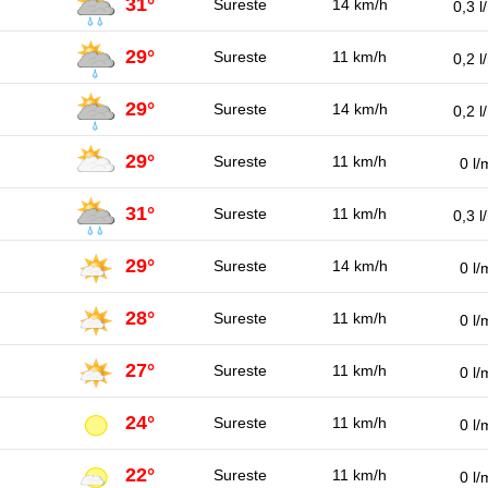
31°
Sureste
14 km/h
0,3 l
29°
Sureste
11 km/h
0,2 l
29°
Sureste
14 km/h
0,2 l
29°
Sureste
11 km/h
0 l/
31°
Sureste
11 km/h
0,3 l
29°
Sureste
14 km/h
0 l/
28°
Sureste
11 km/h
0 l/
27°
Sureste
11 km/h
0 l/
24°
Sureste
11 km/h
0 l/
22°
Sureste
11 km/h
0 l/