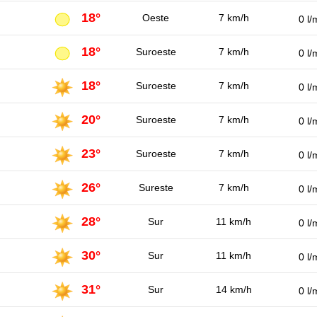
18°
Oeste
7 km/h
0 l/
18°
Suroeste
7 km/h
0 l/
18°
Suroeste
7 km/h
0 l/
20°
Suroeste
7 km/h
0 l/
23°
Suroeste
7 km/h
0 l/
26°
Sureste
7 km/h
0 l/
28°
Sur
11 km/h
0 l/
30°
Sur
11 km/h
0 l/
31°
Sur
14 km/h
0 l/