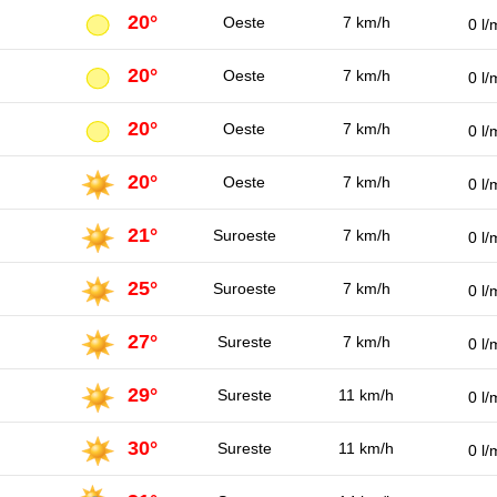
20°
Oeste
7 km/h
0 l/
20°
Oeste
7 km/h
0 l/
20°
Oeste
7 km/h
0 l/
20°
Oeste
7 km/h
0 l/
21°
Suroeste
7 km/h
0 l/
25°
Suroeste
7 km/h
0 l/
27°
Sureste
7 km/h
0 l/
29°
Sureste
11 km/h
0 l/
30°
Sureste
11 km/h
0 l/