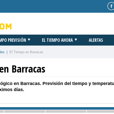
EMPO PREVISIÓN
EL TIEMPO AHORA
ALERTAS
des
|
El Tiempo en Barracas
 en Barracas
ógico en Barracas. Previsión del tiempo y temperat
ximos días.