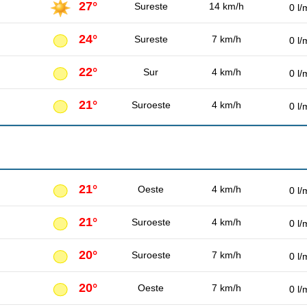
27°
Sureste
14 km/h
0 l/
24°
Sureste
7 km/h
0 l/
22°
Sur
4 km/h
0 l/
21°
Suroeste
4 km/h
0 l/
21°
Oeste
4 km/h
0 l/
21°
Suroeste
4 km/h
0 l/
20°
Suroeste
7 km/h
0 l/
20°
Oeste
7 km/h
0 l/