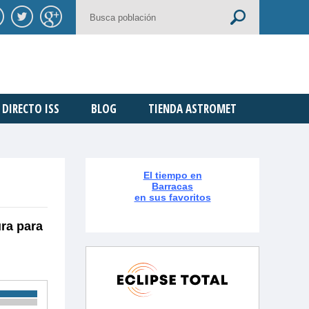
DIRECTO ISS
BLOG
TIENDA ASTROMET
El tiempo en
Barracas
en sus favoritos
ura para