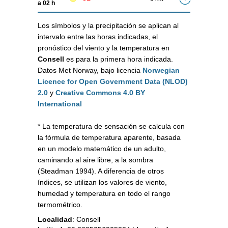
a 02 h
Los símbolos y la precipitación se aplican al
intervalo entre las horas indicadas, el
pronóstico del viento y la temperatura en
Consell
es para la primera hora indicada.
Datos Met Norway, bajo licencia
Norwegian
Licence for Open Government Data (NLOD)
2.0
y
Creative Commons 4.0 BY
International
* La temperatura de sensación se calcula con
la fórmula de temperatura aparente, basada
en un modelo matemático de un adulto,
caminando al aire libre, a la sombra
(Steadman 1994). A diferencia de otros
índices, se utilizan los valores de viento,
humedad y temperatura en todo el rango
termométrico.
Localidad
:
Consell