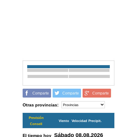
Comparte
Comparte
Comparte
Otras provincias:
Previsión
Viento
Velocidad
Precipit.
Consell
Sábado
08.08.2026
El tiempo hoy