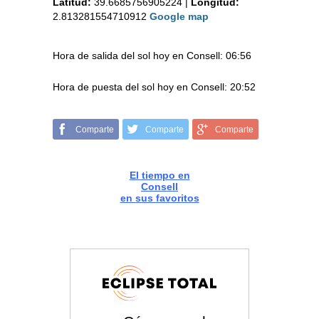
Latitud:
39.6685756905224
|
Longitud:
2.813281554710912
Google map
Hora de salida del sol hoy en Consell: 06:56
Hora de puesta del sol hoy en Consell: 20:52
Comparte
Comparte
Comparte
El tiempo en
Consell
en sus favoritos