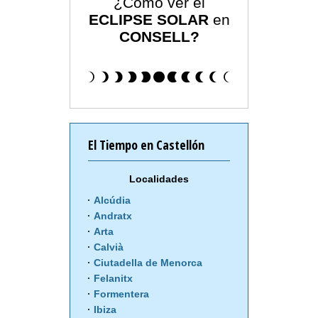
¿Cómo ver el
ECLIPSE SOLAR
en
CONSELL?
El Tiempo en Castellón
Localidades
Alcúdia
Andratx
Arta
Calvià
Ciutadella de Menorca
Felanitx
Formentera
Ibiza