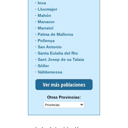
Inca
Llucmajor
Mahón
Manacor
Marratxí
Palma de Mallorca
Pollença
San Antonio
Santa Eulalia del Rio
Sant Josep de sa Talaia
Sóller
Valldemossa
Ver más poblaciones
Otras Provincias: