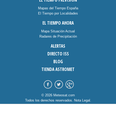
Mapas del Tiempo España
El Tiempo por Localidades
EL TIEMPO AHORA
Mapa Situación Actual
Radares de Precipitación
ALERTAS
DIRECTO ISS
BLOG
TIENDA ASTROMET
© 2026 Meteosat.com
Todos los derechos reservados.
Nota Legal
.
Información Cookies
.
Contacto
diseño:
dommia