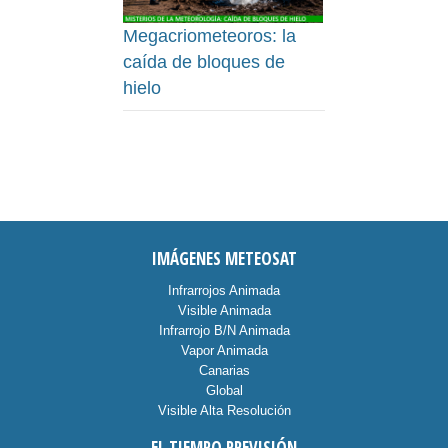
Megacriometeoros: la
caída de bloques de
hielo
IMÁGENES METEOSAT
Infrarrojos Animada
Visible Animada
Infrarrojo B/N Animada
Vapor Animada
Canarias
Global
Visible Alta Resolución
EL TIEMPO PREVISIÓN