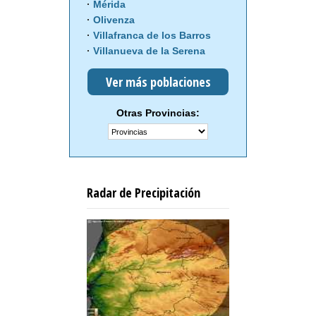
Mérida
Olivenza
Villafranca de los Barros
Villanueva de la Serena
Ver más poblaciones
Otras Provincias:
Radar de Precipitación