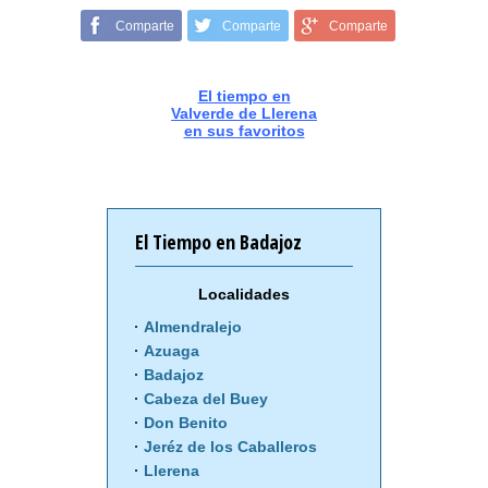
Comparte
Comparte
Comparte
El tiempo en
Valverde de Llerena
en sus favoritos
El Tiempo en Badajoz
Localidades
Almendralejo
Azuaga
Badajoz
Cabeza del Buey
Don Benito
Jeréz de los Caballeros
Llerena