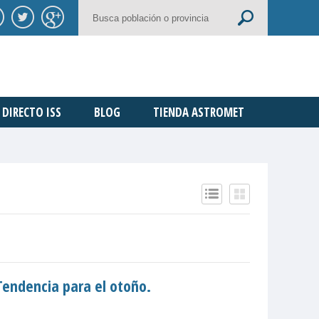
DIRECTO ISS
BLOG
TIENDA ASTROMET
Tendencia para el otoño.