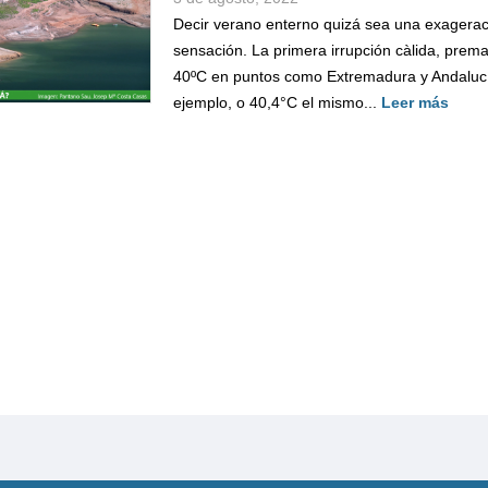
Decir verano enterno quizá sea una exagerac
sensación. La primera irrupción càlida, prem
40ºC en puntos como Extremadura y Andalucí
ejemplo, o 40,4°C el mismo...
Leer más