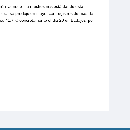
ión, aunque... a muchos nos está dando esta
atura, se produjo en mayo, con registros de más de
a. 41,7°C concretamente el dia 20 en Badajoz, por