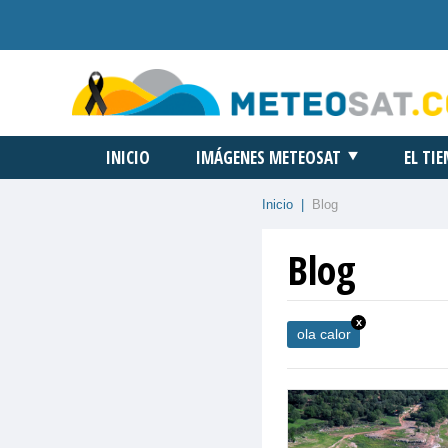
INICIO
IMÁGENES METEOSAT
EL TI
Inicio
|
Blog
Blog
x
ola calor