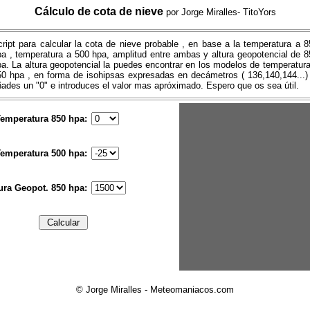
Cálculo de cota de nieve
por Jorge Miralles- TitoYors
ript para calcular la cota de nieve probable , en base a la temperatura a 
pa , temperatura a 500 hpa, amplitud entre ambas y altura geopotencial de 8
a. La altura geopotencial la puedes encontrar en los modelos de temperatur
50 hpa , en forma de isohipsas expresadas en decámetros ( 136,140,144...) 
ades un "0" e introduces el valor mas apróximado. Espero que os sea útil.
emperatura 850 hpa:
emperatura 500 hpa:
ura Geopot. 850 hpa:
© Jorge Miralles - Meteomaniacos.com